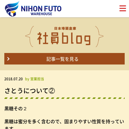
記事一覧を見る
2018.07.20
by 営業担当
さとうについて②
黒糖その２
黒糖は蜜分を多く含むので、固まりやすい性質を持ってい
ます。