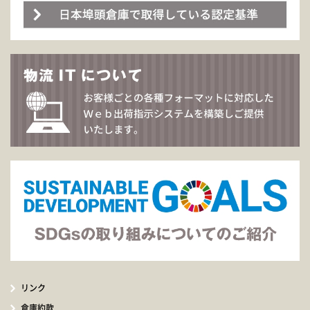
リンク
倉庫約款