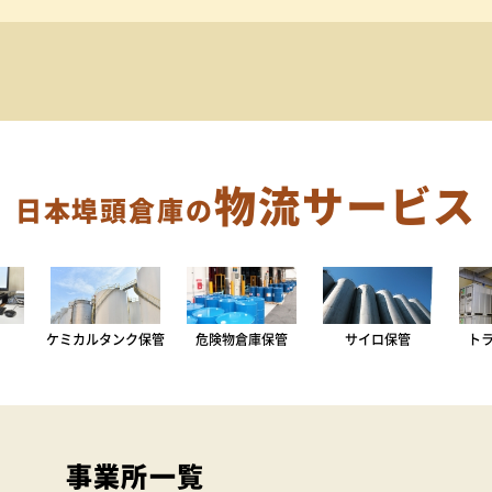
物流サービス
日本埠頭倉庫の
ケミカルタンク保管
危険物倉庫保管
サイロ保管
ト
事業所一覧