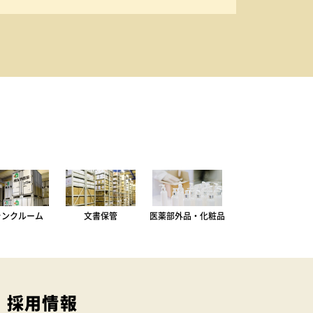
ランクルーム
文書保管
医薬部外品・化粧品
採用情報