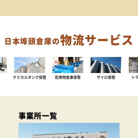
物流サービス
日本埠頭倉庫の
ケミカルタンク保管
危険物倉庫保管
サイロ保管
ト
事業所一覧