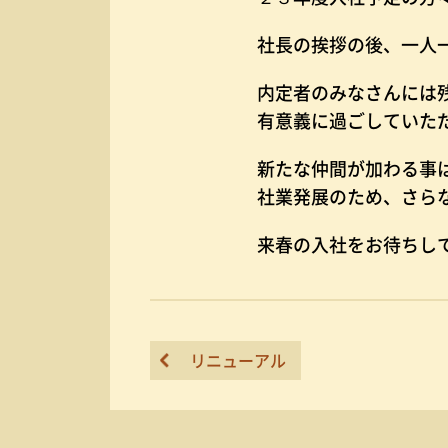
社長の挨拶の後、一人
内定者のみなさんには
有意義に過ごしていた
新たな仲間が加わる事
社業発展のため、さら
来春の入社をお待ちし
リニューアル