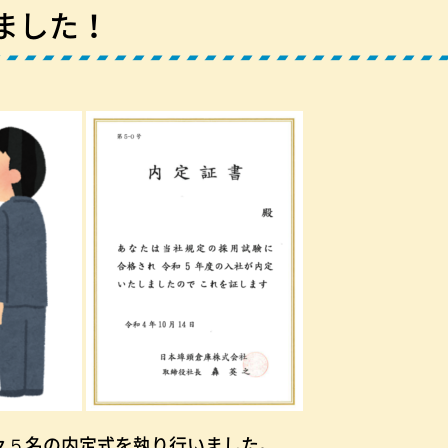
ました！
々５名の内定式を執り行いました。