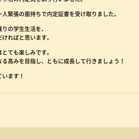
一人緊張の面持ちで内定証書を受け取りました。
残りの学生生活を、
だければと思います。
はとても楽しみです。
なる高みを目指し、ともに成長して行きましょう！
ています！