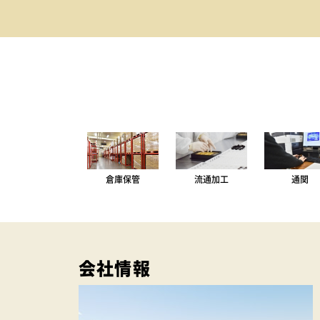
倉庫保管
流通加工
通関
会社情報