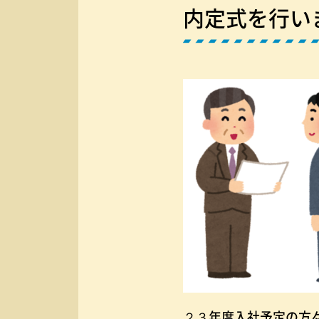
内定式を行い
２３年度入社予定の方