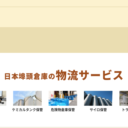
物流サービス
日本埠頭倉庫の
ケミカルタンク保管
危険物倉庫保管
サイロ保管
ト