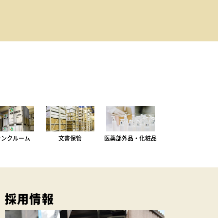
ランクルーム
文書保管
医薬部外品・化粧品
採用情報