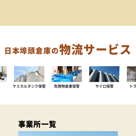
物流サービス
日本埠頭倉庫の
ケミカルタンク保管
危険物倉庫保管
サイロ保管
ト
事業所一覧