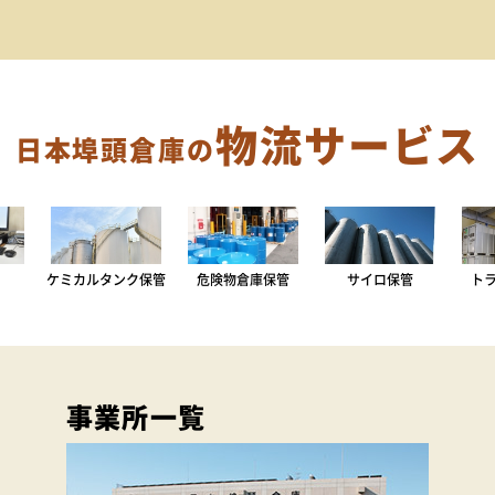
物流サービス
日本埠頭倉庫の
ケミカルタンク保管
危険物倉庫保管
サイロ保管
ト
事業所一覧