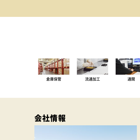
倉庫保管
流通加工
通関
会社情報