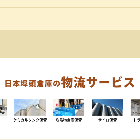
物流サービス
日本埠頭倉庫の
ケミカルタンク保管
危険物倉庫保管
サイロ保管
ト