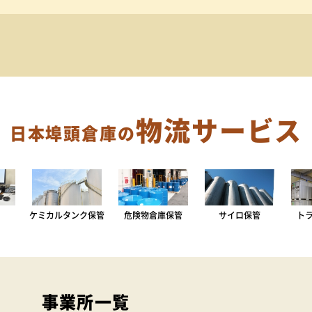
物流サービス
日本埠頭倉庫の
ケミカルタンク保管
危険物倉庫保管
サイロ保管
ト
事業所一覧