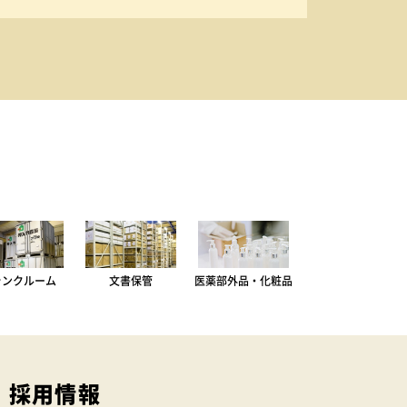
ランクルーム
文書保管
医薬部外品・化粧品
採用情報