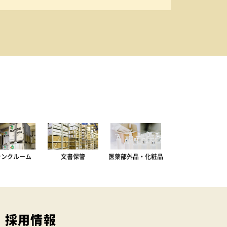
ランクルーム
文書保管
医薬部外品・化粧品
採用情報