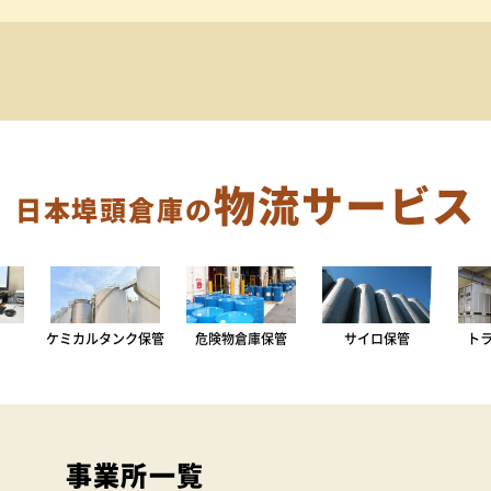
物流サービス
日本埠頭倉庫の
ケミカルタンク保管
危険物倉庫保管
サイロ保管
ト
事業所一覧