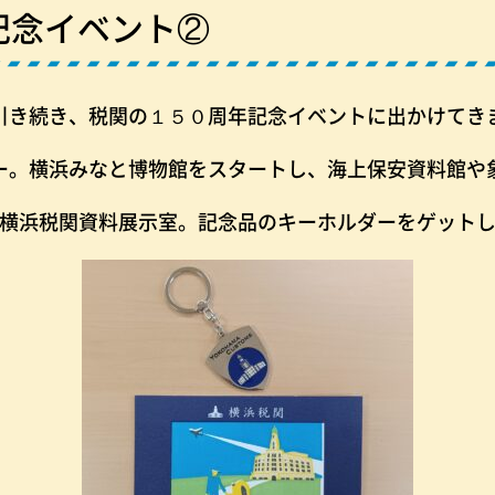
記念イベント②
引き続き、税関の１５０周年記念イベントに出かけてき
ー。横浜みなと博物館をスタートし、海上保安資料館や
横浜税関資料展示室。記念品のキーホルダーをゲット