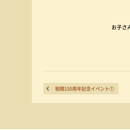
お子さ
税関150周年記念イベント①