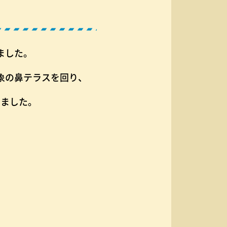
ました。
象の鼻テラスを回り、
しました。