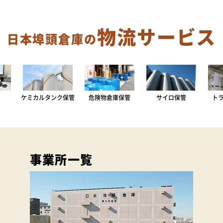
物流サービス
日本埠頭倉庫の
ケミカルタンク保管
危険物倉庫保管
サイロ保管
ト
事業所一覧