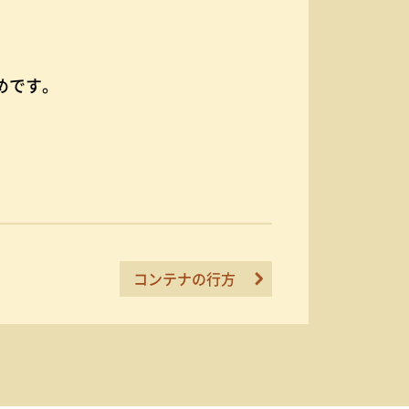
めです。
コンテナの行方