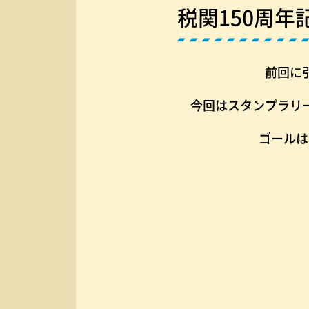
税関150周年
前回に
今回はスタンプラリ
ゴールは