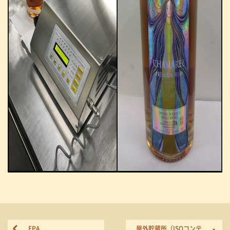
EPA
屋外貯蔵所（ISOコンテ