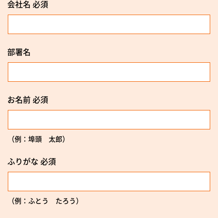
会社名
必須
部署名
お名前
必須
（例：埠頭 太郎）
ふりがな
必須
（例：ふとう たろう）