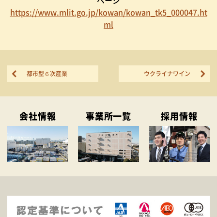
ページ
https://www.mlit.go.jp/kowan/kowan_tk5_000047.ht
ml
都市型６次産業
ウクライナワイン
会社情報
事業所一覧
採用情報