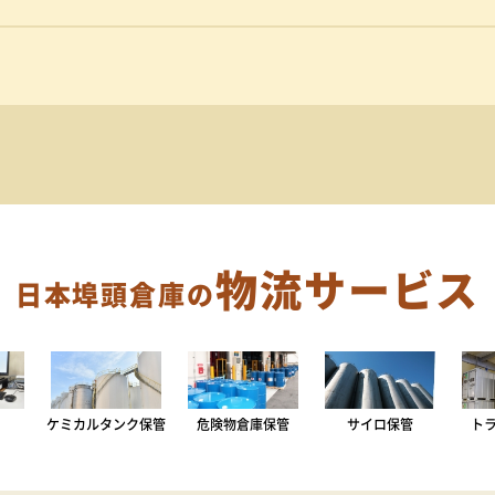
物流サービス
日本埠頭倉庫の
ケミカルタンク保管
危険物倉庫保管
サイロ保管
ト