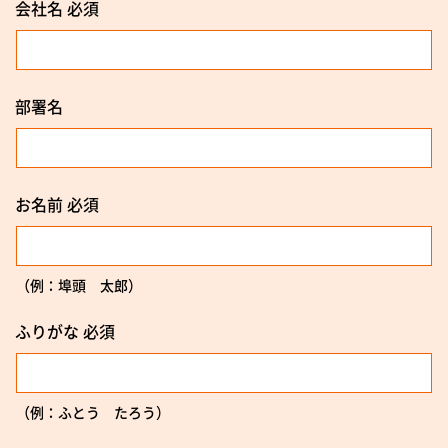
会社名
必須
部署名
お名前
必須
（例：埠頭 太郎）
ふりがな
必須
（例：ふとう たろう）