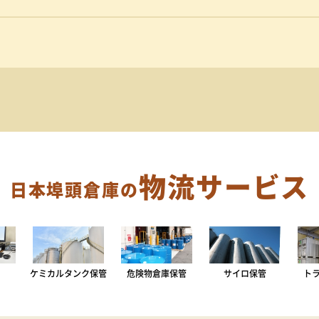
物流サービス
日本埠頭倉庫の
ケミカルタンク保管
危険物倉庫保管
サイロ保管
ト