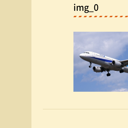
img_0