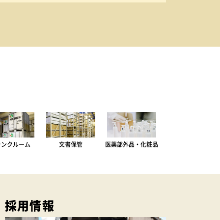
ランクルーム
文書保管
医薬部外品・化粧品
採用情報