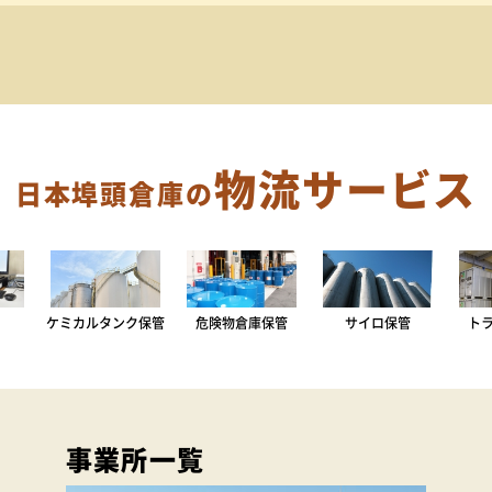
物流サービス
日本埠頭倉庫の
ケミカルタンク保管
危険物倉庫保管
サイロ保管
ト
事業所一覧