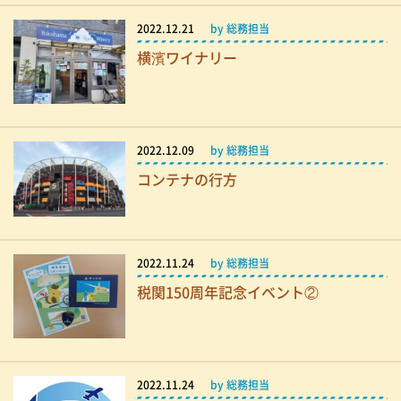
2022.12.21
by 総務担当
横濱ワイナリー
2022.12.09
by 総務担当
コンテナの行方
2022.11.24
by 総務担当
税関150周年記念イベント②
2022.11.24
by 総務担当