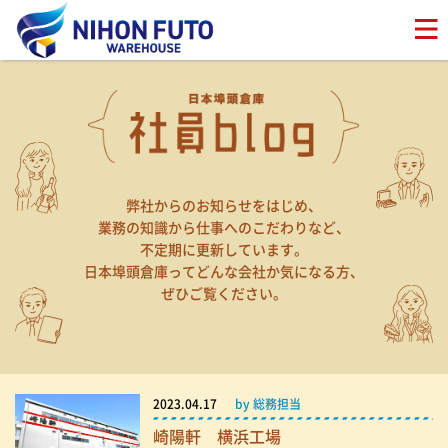
弊社からのお知らせをはじめ、
業務の知識から仕事へのこだわりなど、
不定期に更新しています。
日本埠頭倉庫ってどんな会社か気になる方、
ぜひご覧ください。
2023.04.17
by 総務担当
崎陽軒 横浜工場