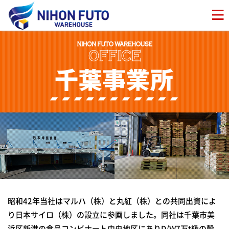
昭和42年当社はマルハ（株）と丸紅（株）との共同出資によ
り日本サイロ（株）の設立に参画しました。同社は千葉市美
浜区新港の食品コンビナート中央地区にありD/W7万t級の穀