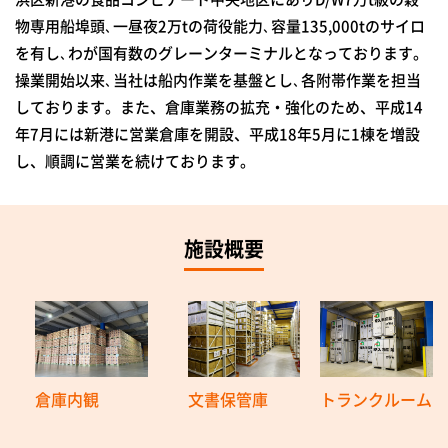
物専用船埠頭､一昼夜2万tの荷役能力､容量135,000tのサイロ
を有し､わが国有数のグレーンターミナルとなっております。
操業開始以来､当社は船内作業を基盤とし､各附帯作業を担当
しております。また、倉庫業務の拡充・強化のため、平成14
年7月には新港に営業倉庫を開設、平成18年5月に1棟を増設
し、順調に営業を続けております。
施設概要
倉庫内観
文書保管庫
トランクルーム