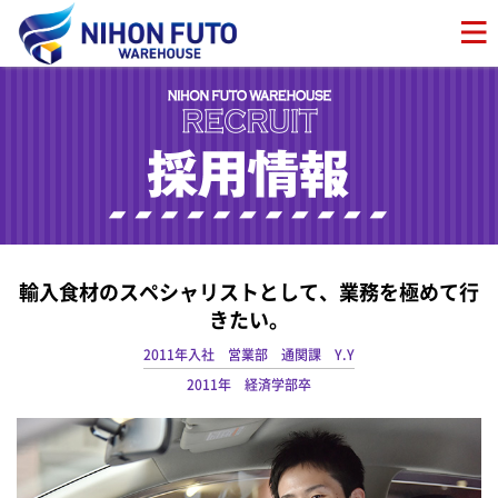
輸入食材のスペシャリストとして、業務を極めて行
きたい。
2011年入社 営業部 通関課 Y.Y
2011年 経済学部卒