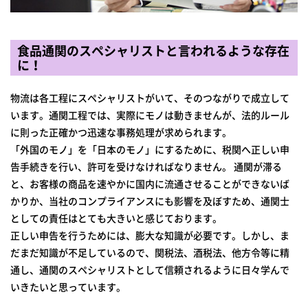
食品通関のスペシャリストと言われるような存在
に！
物流は各工程にスペシャリストがいて、そのつながりで成立して
います。通関工程では、実際にモノは動きませんが、法的ルール
に則った正確かつ迅速な事務処理が求められます。
「外国のモノ」を「日本のモノ」にするために、税関へ正しい申
告手続きを行い、許可を受けなければなりません。 通関が滞る
と、お客様の商品を速やかに国内に流通させることができないば
かりか、当社のコンプライアンスにも影響を及ぼすため、通関士
としての責任はとても大きいと感じております。
正しい申告を行うためには、膨大な知識が必要です。しかし、ま
だまだ知識が不足しているので、関税法、酒税法、他方令等に精
通し、通関のスペシャリストとして信頼されるように日々学んで
いきたいと思っています。