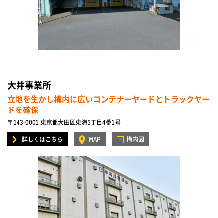
大井事業所
立地を生かし構内に広いコンテナーヤードとトラックヤー
ドを確保
〒143-0001 東京都大田区東海5丁目4番1号
詳しくはこちら
MAP
構内図