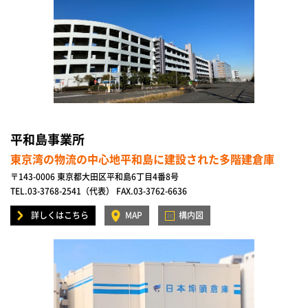
平和島事業所
東京湾の物流の中心地平和島に建設された多階建倉庫
〒143-0006 東京都大田区平和島6丁目4番8号
TEL.03-3768-2541（代表） FAX.03-3762-6636
詳しくはこちら
MAP
構内図