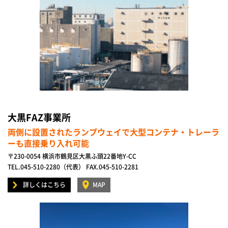
大黒FAZ事業所
両側に設置されたランプウェイで大型コンテナ・トレーラ
ーも直接乗り入れ可能
〒230-0054 横浜市鶴見区大黒ふ頭22番地Y-CC
TEL.045-510-2280（代表） FAX.045-510-2281
詳しくはこちら
MAP